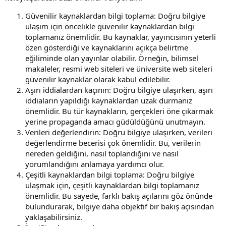
Güvenilir kaynaklardan bilgi toplama: Doğru bilgiye
ulaşım için öncelikle güvenilir kaynaklardan bilgi
toplamanız önemlidir. Bu kaynaklar, yayıncısının yeterli
özen gösterdiği ve kaynaklarını açıkça belirtme
eğiliminde olan yayınlar olabilir. Örneğin, bilimsel
makaleler, resmi web siteleri ve üniversite web siteleri
güvenilir kaynaklar olarak kabul edilebilir.
Aşırı iddialardan kaçının: Doğru bilgiye ulaşırken, aşırı
iddiaların yapıldığı kaynaklardan uzak durmanız
önemlidir. Bu tür kaynakların, gerçekleri öne çıkarmak
yerine propaganda amacı güdüldüğünü unutmayın.
Verileri değerlendirin: Doğru bilgiye ulaşırken, verileri
değerlendirme becerisi çok önemlidir. Bu, verilerin
nereden geldiğini, nasıl toplandığını ve nasıl
yorumlandığını anlamaya yardımcı olur.
Çeşitli kaynaklardan bilgi toplama: Doğru bilgiye
ulaşmak için, çeşitli kaynaklardan bilgi toplamanız
önemlidir. Bu sayede, farklı bakış açılarını göz önünde
bulundurarak, bilgiye daha objektif bir bakış açısından
yaklaşabilirsiniz.