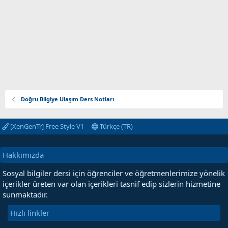
Doğru Bilgiye Ulaşım Ders Notları
[XenGenTr] Free Style V1
Türkçe (TR)
Hakkımızda
Sosyal bilgiler dersi için öğrenciler ve öğretmenlerimize yönelik
içerikler üreten var olan içerikleri tasnif edip sizlerin hizmetine
sunmaktadır.
Hızlı linkler