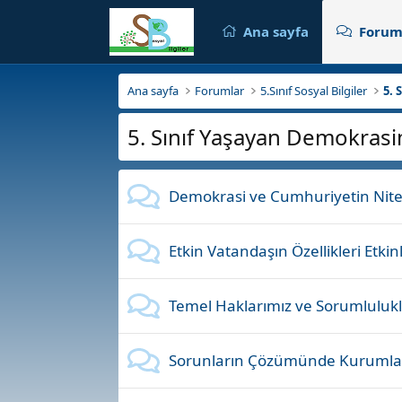
Ana sayfa
Forum
Ana sayfa
Forumlar
5.Sınıf Sosyal Bilgiler
5. 
5. Sınıf Yaşayan Demokrasim
Demokrasi ve Cumhuriyetin Nitelik
Etkin Vatandaşın Özellikleri Etkinl
Temel Haklarımız ve Sorumlulukla
Sorunların Çözümünde Kurumlar E