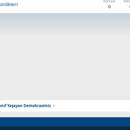
Konular
Mes
nlikleri
0
Sınıf Yaşayan Demokrasimiz