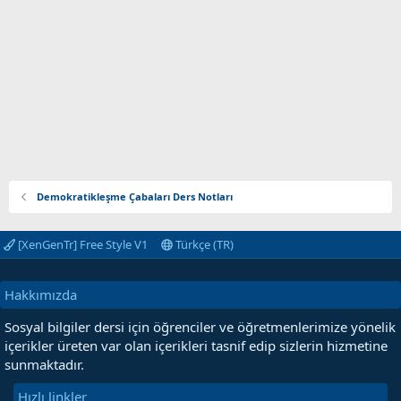
Demokratikleşme Çabaları Ders Notları
[XenGenTr] Free Style V1
Türkçe (TR)
Hakkımızda
Sosyal bilgiler dersi için öğrenciler ve öğretmenlerimize yönelik
içerikler üreten var olan içerikleri tasnif edip sizlerin hizmetine
sunmaktadır.
Hızlı linkler