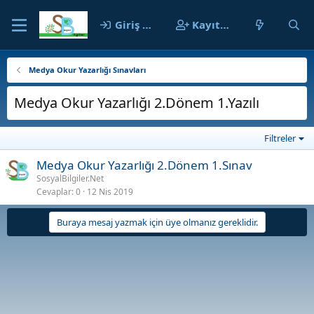
Giriş yap
Kayıt ol
Medya Okur Yazarlığı Sınavları
Medya Okur Yazarlığı 2.Dönem 1.Yazılı
Filtreler
Medya Okur Yazarlığı 2.Dönem 1.Sınav
SosyalBilgiler.Net
Cevaplar
0
12 Nis 2019
Buraya mesaj yazmak için üye olmanız gereklidir.