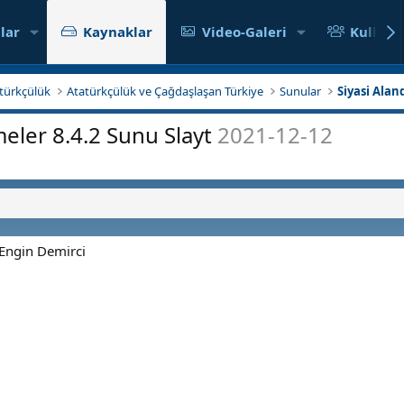
lar
Kaynaklar
Video-Galeri
Kullanıc
tatürkçülük
Atatürkçülük ve Çağdaşlaşan Türkiye
Sunular
Siyasi Alan
meler 8.4.2 Sunu Slayt
2021-12-12
 Engin Demirci