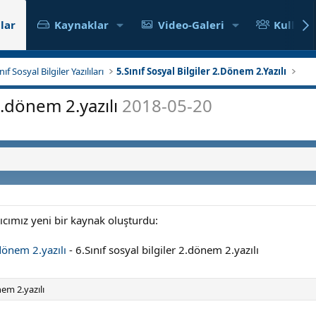
lar
Kaynaklar
Video-Galeri
Kullanıc
nıf Sosyal Bilgiler Yazılıları
5.Sınıf Sosyal Bilgiler 2.Dönem 2.Yazılı
 2.dönem 2.yazılı
2018-05-20
nıcımız yeni bir kaynak oluşturdu:
.dönem 2.yazılı
- 6.Sınıf sosyal bilgiler 2.dönem 2.yazılı
nem 2.yazılı