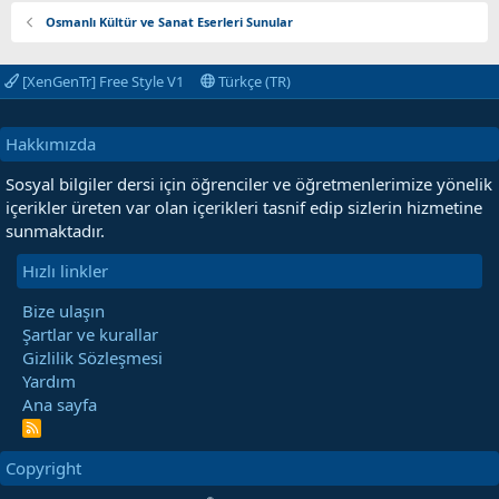
Osmanlı Kültür ve Sanat Eserleri Sunular
[XenGenTr] Free Style V1
Türkçe (TR)
Hakkımızda
Sosyal bilgiler dersi için öğrenciler ve öğretmenlerimize yönelik
içerikler üreten var olan içerikleri tasnif edip sizlerin hizmetine
sunmaktadır.
Hızlı linkler
Bize ulaşın
Şartlar ve kurallar
Gizlilik Sözleşmesi
Yardım
Ana sayfa
R
S
S
Copyright