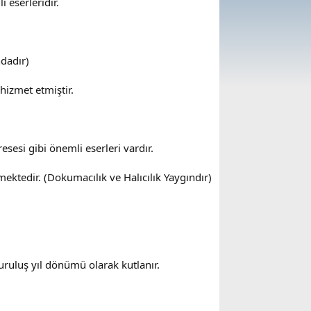
 eserleridir.
ndadır)
hizmet etmiştir.
esi gibi önemli eserleri vardır.
ektedir. (Dokumacılık ve Halıcılık Yaygındır)
uluş yıl dönümü olarak kutlanır.