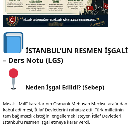
İSTANBUL’UN RESMEN İŞGALİ
– Ders Notu (LGS)
Neden İşgal Edildi? (Sebep)
Misak-ı Millî kararlarının Osmanlı Mebusan Meclisi tarafından
kabul edilmesi, İtilaf Devletlerini rahatsız etti. Türk milletinin
tam bağımsızlık isteğini engellemek isteyen İtilaf Devletleri,
İstanbul’u resmen işgal etmeye karar verdi.