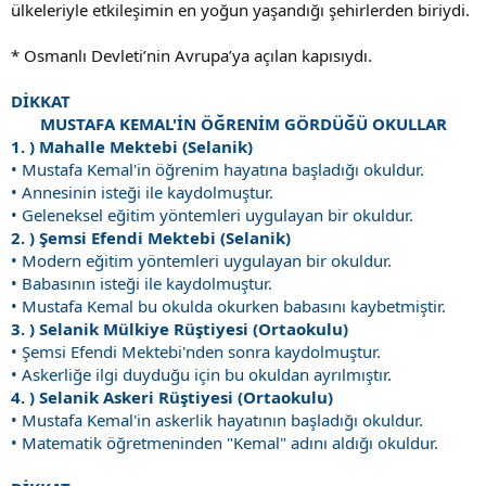
ülkeleriyle etkileşimin en yoğun yaşandığı şehirlerden biriydi.
* Osmanlı Devleti’nin Avrupa’ya açılan kapısıydı.
DİKKAT
MUSTAFA KEMAL'İN ÖĞRENİM GÖRDÜĞÜ OKULLAR
1. ) Mahalle Mektebi (Selanik)
• Mustafa Kemal'in öğrenim hayatına başladığı okuldur.
• Annesinin isteği ile kaydolmuştur.
• Geleneksel eğitim yöntemleri uygulayan bir okuldur.
2. ) Şemsi Efendi Mektebi (Selanik)
• Modern eğitim yöntemleri uygulayan bir okuldur.
• Babasının isteği ile kaydolmuştur.
• Mustafa Kemal bu okulda okurken babasını kaybetmiştir.
3. ) Selanik Mülkiye Rüştiyesi (Ortaokulu)
• Şemsi Efendi Mektebi'nden sonra kaydolmuştur.
• Askerliğe ilgi duyduğu için bu okuldan ayrılmıştır.
4. ) Selanik Askeri Rüştiyesi (Ortaokulu)
• Mustafa Kemal'in askerlik hayatının başladığı okuldur.
• Matematik öğretmeninden "Kemal" adını aldığı okuldur.