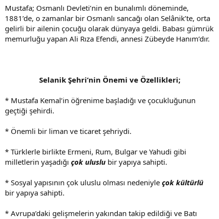
Mustafa; Osmanlı Devleti’nin en bunalımlı döneminde,
1881’de, o zamanlar bir Osmanlı sancağı olan Selânik’te, orta
gelirli bir ailenin çocuğu olarak dünyaya geldi. Babası gümrük
memurluğu yapan Ali Rıza Efendi, annesi Zübeyde Hanım’dır.
Selanik Şehri’nin Önemi ve Özellikleri;
* Mustafa Kemal’in öğrenime başladığı ve çocukluğunun
geçtiği şehirdi.
* Önemli bir liman ve ticaret şehriydi.
* Türklerle birlikte Ermeni, Rum, Bulgar ve Yahudi gibi
milletlerin yaşadığı
çok uluslu
bir yapıya sahipti.
* Sosyal yapısının çok uluslu olması nedeniyle
çok kültürlü
bir yapıya sahipti.
* Avrupa’daki gelişmelerin yakından takip edildiği ve Batı