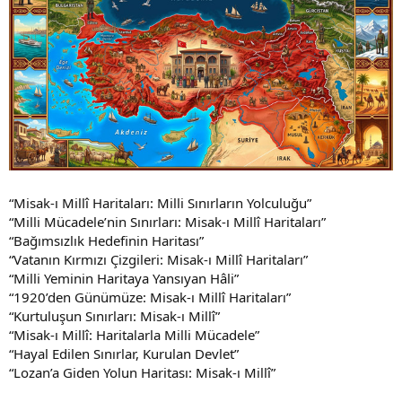
“Misak-ı Millî Haritaları: Milli Sınırların Yolculuğu”
“Milli Mücadele’nin Sınırları: Misak-ı Millî Haritaları”
“Bağımsızlık Hedefinin Haritası”
“Vatanın Kırmızı Çizgileri: Misak-ı Millî Haritaları”
“Milli Yeminin Haritaya Yansıyan Hâli”
“1920’den Günümüze: Misak-ı Millî Haritaları”
“Kurtuluşun Sınırları: Misak-ı Millî”
“Misak-ı Millî: Haritalarla Milli Mücadele”
“Hayal Edilen Sınırlar, Kurulan Devlet”
“Lozan’a Giden Yolun Haritası: Misak-ı Millî”