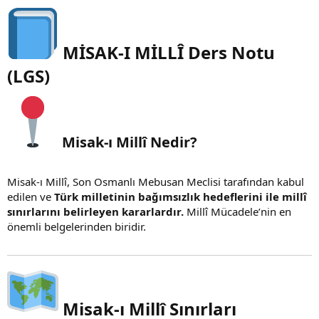
MİSAK-I MİLLÎ Ders Notu
(LGS)
Misak-ı Millî Nedir?
Misak-ı Millî, Son Osmanlı Mebusan Meclisi tarafından kabul
edilen ve
Türk milletinin bağımsızlık hedeflerini ile millî
sınırlarını belirleyen kararlardır.
Millî Mücadele’nin en
önemli belgelerinden biridir.
Misak-ı Millî Sınırları