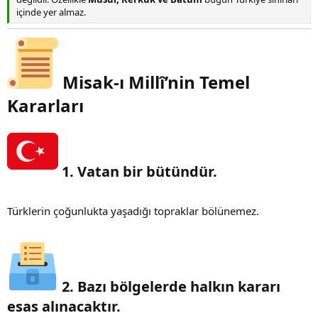
içinde yer almaz.
Misak-ı Millî’nin Temel
Kararları
1. Vatan bir bütündür.​
Türklerin çoğunlukta yaşadığı topraklar bölünemez.
2. Bazı bölgelerde halkın kararı
esas alınacaktır.​