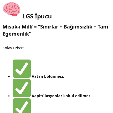
LGS İpucu
Misak-ı Millî = “Sınırlar + Bağımsızlık + Tam
Egemenlik”
Kolay Ezber:
Vatan bölünmez.
Kapitülasyonlar kabul edilmez.