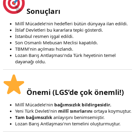
Sonuçları
Millî Mücadele’nin hedefleri bütün dünyaya ilan edildi.
İtilaf Devletleri bu kararlara tepki gösterdi.
İstanbul resmen işgal edildi.
Son Osmanlı Mebusan Meclisi kapatıldı.
TBMM’nin açılması hızlandı.
Lozan Barış Antlaşması’nda Türk heyetinin temel
dayanağı oldu.
Önemi (LGS’de çok önemli!)
Millî Mücadele’nin
bağımsızlık bildirgesidir.
Yeni Türk Devleti’nin
millî sınırlarını
ortaya koymuştur.
Tam bağımsızlık
anlayışını benimsemiştir.
Lozan Barış Antlaşması’nın temelini oluşturmuştur.