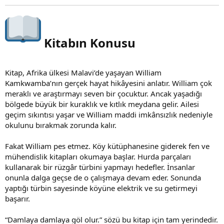
Kitabın Konusu​
Kitap, Afrika ülkesi Malavi’de yaşayan William
Kamkwamba’nın gerçek hayat hikâyesini anlatır. William çok
meraklı ve araştırmayı seven bir çocuktur. Ancak yaşadığı
bölgede büyük bir kuraklık ve kıtlık meydana gelir. Ailesi
geçim sıkıntısı yaşar ve William maddi imkânsızlık nedeniyle
okulunu bırakmak zorunda kalır.
Fakat William pes etmez. Köy kütüphanesine giderek fen ve
mühendislik kitapları okumaya başlar. Hurda parçaları
kullanarak bir rüzgâr türbini yapmayı hedefler. İnsanlar
onunla dalga geçse de o çalışmaya devam eder. Sonunda
yaptığı türbin sayesinde köyüne elektrik ve su getirmeyi
başarır.
“Damlaya damlaya göl olur.” sözü bu kitap için tam yerindedir.