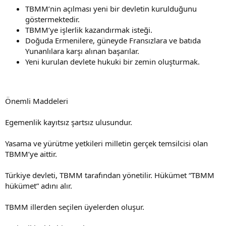
n
i
TBMM’nin açılması yeni bir devletin kurulduğunu
göstermektedir.
TBMM’ye işlerlik kazandırmak isteği.
Doğuda Ermenilere, güneyde Fransızlara ve batıda
Yunanlılara karşı alınan başarılar.
Yeni kurulan devlete hukuki bir zemin oluşturmak.
Önemli Maddeleri
Egemenlik kayıtsız şartsız ulusundur.
Yasama ve yürütme yetkileri milletin gerçek temsilcisi olan
TBMM’ye aittir.
Türkiye devleti, TBMM tarafından yönetilir. Hükümet “TBMM
hükümet” adını alır.
TBMM illerden seçilen üyelerden oluşur.