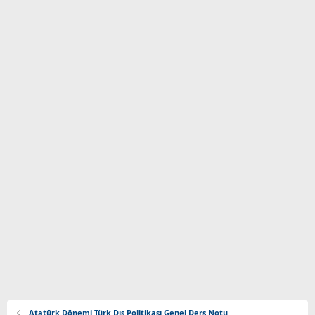
Atatürk Dönemi Türk Dış Politikası Genel Ders Notu