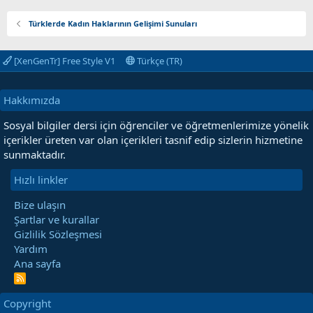
Türklerde Kadın Haklarının Gelişimi Sunuları
[XenGenTr] Free Style V1
Türkçe (TR)
Hakkımızda
Sosyal bilgiler dersi için öğrenciler ve öğretmenlerimize yönelik
içerikler üreten var olan içerikleri tasnif edip sizlerin hizmetine
sunmaktadır.
Hızlı linkler
Bize ulaşın
Şartlar ve kurallar
Gizlilik Sözleşmesi
Yardım
Ana sayfa
R
S
S
Copyright