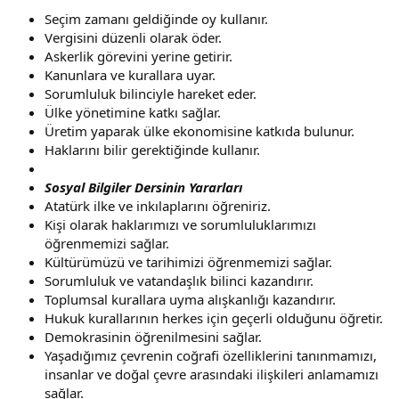
Seçim zamanı geldiğinde oy kullanır.
Vergisini düzenli olarak öder.
Askerlik görevini yerine getirir.
Kanunlara ve kurallara uyar.
Sorumluluk bilinciyle hareket eder.
Ülke yönetimine katkı sağlar.
Üretim yaparak ülke ekonomisine katkıda bulunur.
Haklarını bilir gerektiğinde kullanır.
Sosyal Bilgiler Dersinin Yararları
Atatürk ilke ve inkılaplarını öğreniriz.
Kişi olarak haklarımızı ve sorumluluklarımızı
öğrenmemizi sağlar.
Kültürümüzü ve tarihimizi öğrenmemizi sağlar.
Sorumluluk ve vatandaşlık bilinci kazandırır.
Toplumsal kurallara uyma alışkanlığı kazandırır.
Hukuk kurallarının herkes için geçerli olduğunu öğretir.
Demokrasinin öğrenilmesini sağlar.
Yaşadığımız çevrenin coğrafi özelliklerini tanınmamızı,
insanlar ve doğal çevre arasındaki ilişkileri anlamamızı
sağlar.