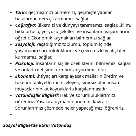
Tarih:
geçmişimizi bilmemizi, geçmişte yapılan
hatalardan ders çıkarmamızı sağlar.
Coğrafya:
ülkemizi ve dünyayı tanımamızı sağlar. İklim,
bitki örtüsü, yeryüzü şekilleri ve insanların yaşamlarını
öğretir. Ekonomik kaynakları bilmemizi sağlar.
Sosyoloji:
Yaşadığımız toplumu, toplum içinde
yaşamanın sorumluluklarını ve çevremizle iyi ilişkiler
kurmamızı sağlar.
Psikoloji:
İnsanların kişilik özelliklerini bilmemizi sağlar
ve onlarla iletişim kurmamıza yardımcı olur.
Ekonomi:
İhtiyaçları karşılayacak malların üretim ve
tüketim faaliyetlerini inceleyen, sınırsız olan insan
ihtiyaçlarının kıt kaynaklarla karşılanmasıdır.
Vatandaşlık Bilgileri:
Hak ve sorumluluklarımızı
öğreniriz. Yasalara uymanın önemini kavrarız.
Sorunlarımızı çözmede neler yapacağımızı öğreniriz.
Sosyal Bilgilerde Etkin Vatandaş